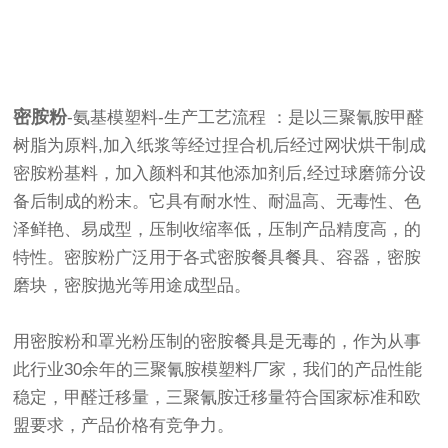
密胺粉
-氨基模塑料-生产工艺流程 ：是以三聚氰胺甲醛
树脂为原料,加入纸浆等经过捏合机后经过网状烘干制成
密胺粉基料，加入颜料和其他添加剂后,经过球磨筛分设
备后制成的粉末。它具有耐水性、耐温高、无毒性、色
泽鲜艳、易成型，压制收缩率低，压制产品精度高，的
特性。密胺粉广泛用于各式密胺餐具餐具、容器，密胺
磨块，密胺抛光等用途成型品。
用密胺粉和罩光粉压制的密胺餐具是无毒的，作为从事
此行业30余年的三聚氰胺模塑料厂家，我们的产品性能
稳定，甲醛迁移量，三聚氰胺迁移量符合国家标准和欧
盟要求，产品价格有竞争力。